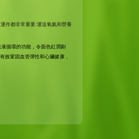
運作都非常重要:運送氧氣和營養
進血液循環的功能，令面色紅潤剔
，有效鞏固血管彈性和心臟健康，