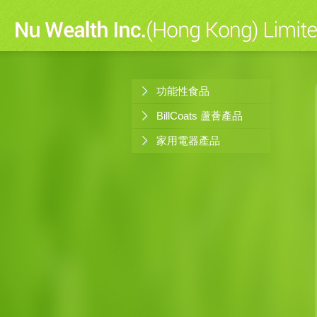
功能性食品
BillCoats 蘆薈產品
家用電器產品