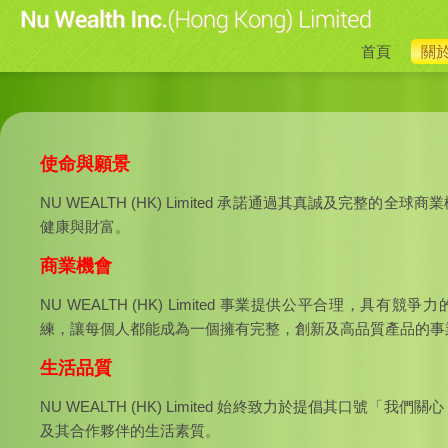
首頁
關
使命與願景
NU WEALTH (HK) Limited 承諾通過其真誠及完整的全
健康與財富。
商業機會
NU WEALTH (HK) Limited 事業提供公平合理，具有
練，讓每個人都能成為一個擁有完整，創新及高品質產品的事
生活品質
NU WEALTH (HK) Limited 始終致力於提倡其口號「我
及其合作夥伴的生活素質。